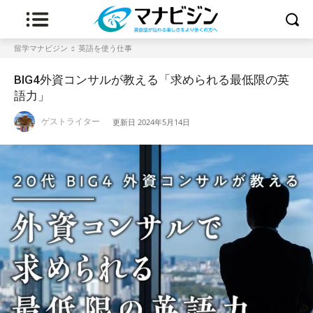
留学マナビジン
英語を使う仕事
BIG4外資コンサルが教える「求められる最低限の英
語力」
ゲストライター
更新日
2024年5月14日