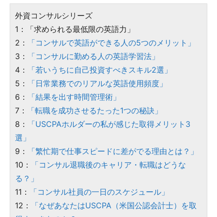
外資コンサルシリーズ
1：「求められる最低限の英語力」
2：
「コンサルで英語ができる人の5つのメリット」
3：
「コンサルに勤める人の英語学習法」
4：
「若いうちに自己投資すべきスキル2選」
5：
「日常業務でのリアルな英語使用頻度」
6：
「結果を出す時間管理術」
7：
「転職を成功させるたった1つの秘訣」
8：
「USCPAホルダーの私が感じた取得メリット3
選」
9：
「繁忙期で仕事スピードに差がでる理由とは？」
10：
「コンサル退職後のキャリア・転職はどうな
る？」
11：
「コンサル社員の一日のスケジュール」
12：
「なぜあなたはUSCPA（米国公認会計士）を取