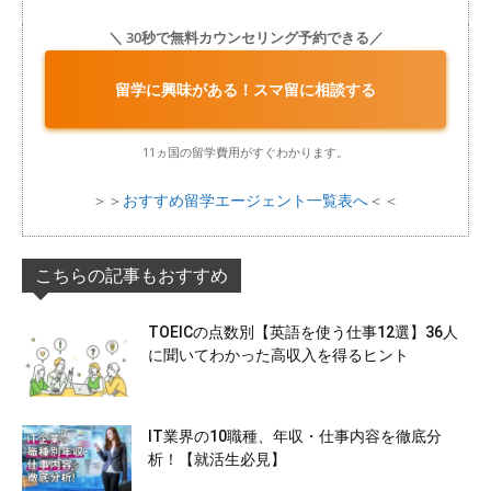
＼ 30秒で無料カウンセリング予約できる／
留学に興味がある！スマ留に相談する
11ヵ国の留学費用がすぐわかります。
＞＞
おすすめ留学エージェント一覧表へ
＜＜
こちらの記事もおすすめ
TOEICの点数別【英語を使う仕事12選】36人
に聞いてわかった高収入を得るヒント
IT業界の10職種、年収・仕事内容を徹底分
析！【就活生必見】