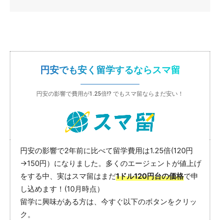
円安でも安く留学するならスマ留
円安の影響で費用が1.25倍!? でもスマ留ならまだ安い！
円安の影響で2年前に比べて留学費用は1.25倍(120円
→150円）になりました。多くのエージェントが値上げ
をする中、実はスマ留はまだ
1ドル120円台の価格
で申
し込めます！(10月時点）
留学に興味がある方は、今すぐ以下のボタンをクリッ
ク。