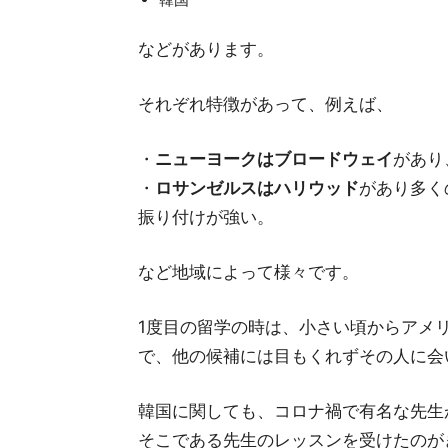
などがあります。
それぞれ特徴があって、例えば、
・
ニューヨークはブロードウェイ
があり
・
ロサンゼルスはハリウッド
があり多く
振り付けが強い。
など地域によって様々です。
1度目の留学の時は、小さい頃からアメ
で、他の候補には目もくれずその人に会
韓国に関しても、コロナ禍で有名な先生
そこである先生のレッスンを受けたのが