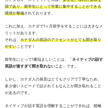
国であり、留学生にとって学業に集中することができる
環境が整備
されております。
これに加え、カナダで1ヶ月留学をすることには大きなメ
リットがあります。
それは、
カナダ人の英語のアクセントがとても聞き取り
やすい
ことです！
留学生にとって1番悩ましいことは、「
ネイティブの話す
英語が速すぎて聞き取れないこと
」です。
しかし、カナダ人の発音はとてもクリアで丁寧なため、
多少速いスピードで話されてもなんとか聞き取れること
があるのです。
ネイティブが話す英語を理解することができれば、積極