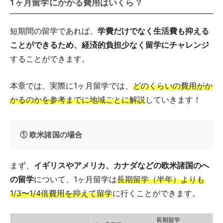
1ヶ月留学にかかる費用はいくら？
短期間の留学であれば、
学費だけでなく生活費も抑える
ことができるため、経済的負担少なく留学にチャレンジ
することができます。
本章では、実際に1ヶ月留学では、
どのくらいの費用がか
かるのかを参考までに地域ごとに解説
していきます！
① 欧米諸国の場合
まず、
イギリスやアメリカ、カナダなどの欧米諸国のへ
の留学
について、1ヶ月留学は
長期留学（半年）よりも
1/3〜1/4倍費用を抑えて留学
に行くことができます。
長期留学