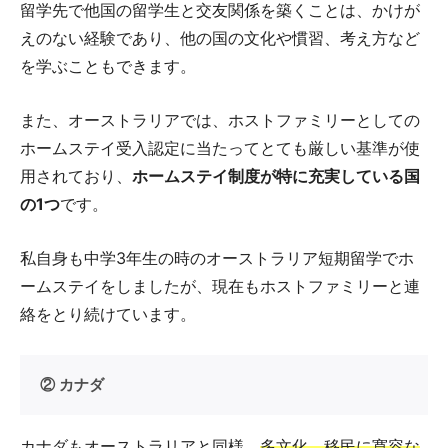
留学先で他国の留学生と交友関係を築くことは、かけが
えのない経験であり、他の国の文化や慣習、考え方など
を学ぶこともできます。
また、オーストラリアでは、ホストファミリーとしての
ホームステイ受入認定に当たってとても厳しい基準が使
用されており、
ホームステイ制度が特に充実している国
の1つ
です。
私自身も中学3年生の時のオーストラリア短期留学でホ
ームステイをしましたが、現在もホストファミリーと連
絡をとり続けています。
② カナダ
カナダもオーストラリアと同様、
多文化、移民に寛容な