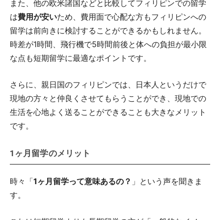
また、他の欧米諸国などと比較してフィリピンでの留学
は
費用が安い
ため、費用面で心配な方もフィリピンへの
留学は前向きに検討することができるかもしれません。
時差が1時間、飛行機で5時間前後と体への負担が最小限
な点も短期留学に最適なポイントです。
さらに、親日国のフィリピンでは、日本人というだけで
現地の方々と仲良くさせてもらうことができ、現地での
生活を心地よく送ることができることも大きなメリット
です。
1ヶ月留学のメリット
時々「
1ヶ月留学って意味あるの？
」という声を聞きま
す。