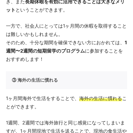
き、また
長期休暇を有効に活用できることは大きなメリ
ット
ということができます。
一方で、社会人にとっては1ヶ月間の休暇を取得すること
は難しいかもしれません。
そのため、十分な期間を確保できない方におかれては、
1
週間〜2週間の短期留学のプログラム
に参加することを
おすすめします！
③ 海外の生活に慣れる
1ヶ月間海外で生活をすることで、
海外の生活に慣れる
こ
とができます。
1週間、2週間では海外旅行と同じ感覚になってしまいま
すが、1ヶ月間現地で生活を送ることで、現地の食生活や