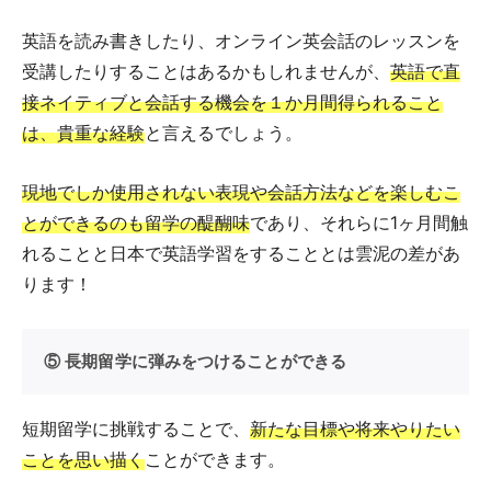
英語を読み書きしたり、オンライン英会話のレッスンを
受講したりすることはあるかもしれませんが、
英語で直
接ネイティブと会話する機会を１か月間得られること
は、貴重な経験
と言えるでしょう。
現地でしか使用されない表現や会話方法などを楽しむこ
とができるのも留学の醍醐味
であり、それらに1ヶ月間触
れることと日本で英語学習をすることとは雲泥の差があ
ります！
⑤ 長期留学に弾みをつけることができる
短期留学に挑戦することで、
新たな目標や将来やりたい
ことを思い描く
ことができます。