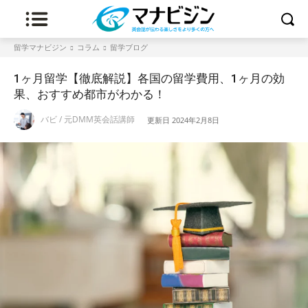
留学マナビジン
コラム
留学ブログ
1ヶ月留学【徹底解説】各国の留学費用、1ヶ月の効
果、おすすめ都市がわかる！
バビ / 元DMM英会話講師
更新日
2024年2月8日