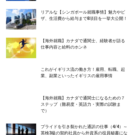
リアルな【シンガポール就職事情】魅力やビ
ザ、生活費から給与まで8項目を一挙大公開！
【海外就職】カナダで通関士、経験者が語る
仕事内容と給料のホンネ
これがイギリス流の働き方！雇用、転職、起
業、副業といったイギリスの雇用事情
【海外就職】カナダで通関士になるための７
ステップ（難易度・英語力・実際の試験ま
で）
プライドを引き裂かれた通訳の仕事（4/4）～
英検3級の契約社員から外資系の役員秘書にな