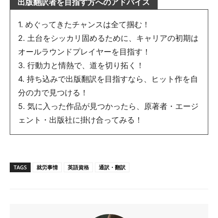
出版翻訳者を目指す方へのアドバイス
1. めぐってきたチャンスは全て掴む！
2. 土台をシッカリ固めるために、キャリアの初期は
オールラウンドプレイヤーを目指す！
3. 行動力と情熱で、道を切り拓く！
4. 持ち込みで出版翻訳を目指すなら、ヒット作を自
分の力で見つける！
5. 気に入った作品が見つかったら、原著者・エージ
ェント・出版社に掛け合ってみる！
TAGS
就労事情
英語資格
通訳・翻訳