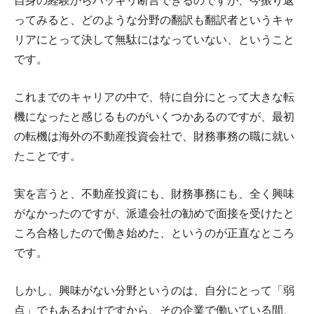
自身の経験からハッキリ断言できるのですが、今振り返
ってみると、どのような分野の翻訳も翻訳者というキャ
リアにとって決して無駄にはなっていない、ということ
です。
これまでのキャリアの中で、特に自分にとって大きな転
機になったと感じるものがいくつかあるのですが、最初
の転機は海外の不動産投資会社で、財務事務の職に就い
たことです。
実を言うと、不動産投資にも、財務事務にも、全く興味
がなかったのですが、派遣会社の勧めで面接を受けたと
ころ合格したので働き始めた、というのが正直なところ
です。
しかし、興味がない分野というのは、自分にとって「弱
点」でもあるわけですから、その企業で働いている間、