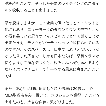
誌を読むことで、そうした分野のライティングのスタイ
ルを吸収することも出来ました。
話が脱線しますが、この企業で働いたことのメリットは
他にもあり、ニューヨークのダウンタウンの中でも、私
が最も美しいと思うオフィスビルのひとつで働くことが
出来たうえ、デスクがパーティションで区切られている
のですが、そのスペースは、日本ではありえないような
ゆったりした広さで、しかも日本ならば、部長クラスが
使うような立派なデスクと、後ろにふんぞり返れるよう
なハイバックチェアーで仕事をする恩恵に恵まれたこと
です。
また、私がこの職に応募した時の倍率は20倍以上で、
MBA取得者を差し置いて、ポジションを獲得したことが
出来たのも、大きな自信に繋がりました。