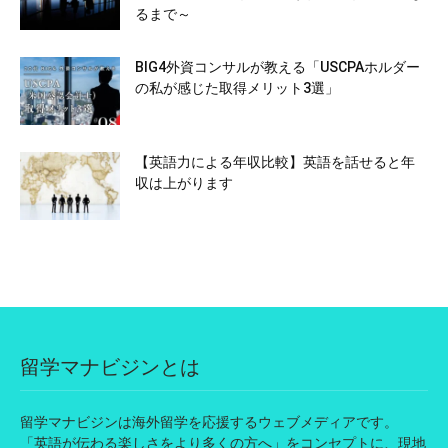
るまで～
BIG4外資コンサルが教える「USCPAホルダー
の私が感じた取得メリット3選」
【英語力による年収比較】英語を話せると年
収は上がります
留学マナビジンとは
留学マナビジンは海外留学を応援するウェブメディアです。
「英語が伝わる楽しさをより多くの方へ」をコンセプトに、現地