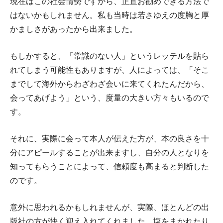
現在はこの社会情勢ですから、正直お勧めできる方法で
はないかもしれません。私も当時は若さゆえの度胸と厚
かましさがあったから出来ました。
もしかすると、「常識のない人」というレッテルを貼ら
れてしまう可能性もありますが、人によっては、「そこ
までして海外からわざわざ会いに来てくれたんだから、
会ってあげよう」という、度量の大きい方々もいるので
す。
それに、実際に会って本人が伝えた方が、本の良さを十
分にアピールすることが出来ますし、自分の人となりを
知ってもらうことによって、信頼度も高まると判断した
のです。
意外に思われるかもしれませんが、実際、ほとんどの出
版社の方が快く迎え入れてくれました。塩をまかれたり