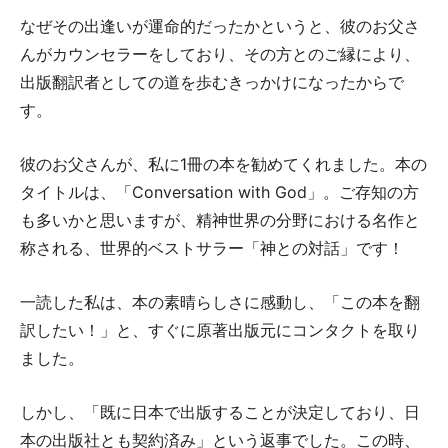
なぜその出逢いが運命的だったかというと、彼のお父さ
んがカウンセラーをしており、その方とのご縁により、
出版翻訳者としての道を歩むきっかけになったからで
す。
彼のお父さんが、私に1冊の本を勧めてくれました。本の
タイトルは、「Conversation with God」。ご存知の方
も多いかと思いますが、精神世界の分野における名作と
称される、世界的ベストサラー「神との対話」です！
一読した私は、本の素晴らしさに感動し、「この本を翻
訳したい！」と、すぐに原著出版元にコンタクトを取り
ました。
しかし、「既に日本で出版することが決定しており、日
本の出版社とも契約済み」という返事でした。この時、