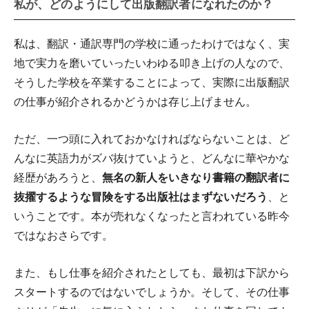
私が、どのようにして出版翻訳者になれたのか？
私は、翻訳・通訳専門の学校に通ったわけではなく、実
地で実力を磨いていったいわゆる叩き上げの人なので、
そうした学校を卒業することによって、実際に出版翻訳
の仕事が紹介されるかどうかは存じ上げません。
ただ、一つ頭に入れておかなければならないことは、ど
んなに英語力がズバ抜けていようと、どんなに華やかな
経歴があろうと、
無名の新人をいきなり書籍の翻訳者に
抜擢するような冒険をする出版社はまずないだろう
、と
いうことです。本が売れなくなったと言われている昨今
ではなおさらです。
また、もし仕事を紹介されたとしても、最初は下訳から
スタートするのではないでしょうか。そして、その仕事