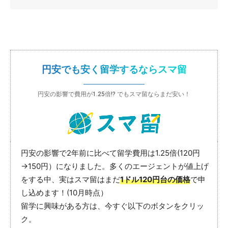
円安でも安く留学するならスマ留
円安の影響で費用が1.25倍!? でもスマ留ならまだ安い！
円安の影響で2年前に比べて留学費用は1.25倍(120円
→150円）になりました。多くのエージェントが値上げ
をする中、実はスマ留はまだ
1ドル120円台の価格
で申
し込めます！(10月時点）
留学に興味がある方は、今すぐ以下のボタンをクリッ
ク。