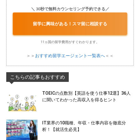
＼ 30秒で無料カウンセリング予約できる／
留学に興味がある！スマ留に相談する
11ヵ国の留学費用がすぐわかります。
＞＞
おすすめ留学エージェント一覧表へ
＜＜
こちらの記事もおすすめ
TOEICの点数別【英語を使う仕事12選】36人
に聞いてわかった高収入を得るヒント
IT業界の10職種、年収・仕事内容を徹底分
析！【就活生必見】