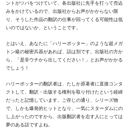
ントがツバをつけていて、各出版社に先手を打って売込
みをかけているので、出版社からお声がかからない限
り、そうした作品の翻訳の仕事が回ってくる可能性は低
いのではないか、ということです。
とはいえ、あなたに「ハリーポッター」のような超メガ
トン級の秘密兵器があれば、話は別です。出版社の方か
ら、「是非ウチから出してください！」とお声がかかる
でしょう！
ハリーポッターの翻訳者は、たしか原著者に直接コンタ
クトして、翻訳・出版する権利を取り付けたという経緯
だったと記憶しています。ご存じの通り、シリーズ物
で、しかも爆発的ヒットとなり、一気にスターダムにの
し上がったのですから、出版翻訳者を志す人にとっては
夢のある話ですよね。