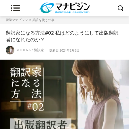
留学マナビジン
英語を使う仕事
翻訳家になる方法#02 私はどのようにして出版翻訳
者になれたのか？
ATHENA / 翻訳家
更新日
2024年2月8日