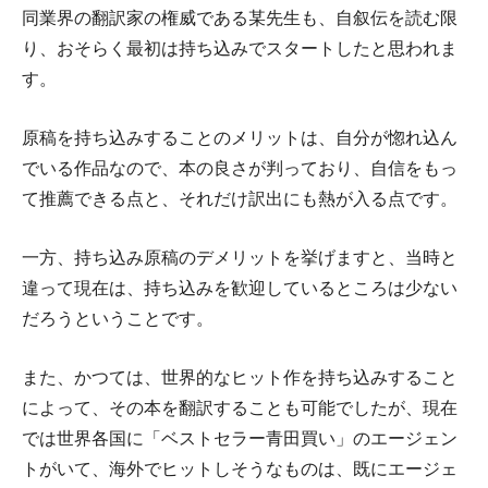
同業界の翻訳家の権威である某先生も、自叙伝を読む限
り、おそらく最初は持ち込みでスタートしたと思われま
す。
原稿を持ち込みすることのメリットは、自分が惚れ込ん
でいる作品なので、本の良さが判っており、自信をもっ
て推薦できる点と、それだけ訳出にも熱が入る点です。
一方、持ち込み原稿のデメリットを挙げますと、当時と
違って現在は、持ち込みを歓迎しているところは少ない
だろうということです。
また、かつては、世界的なヒット作を持ち込みすること
によって、その本を翻訳することも可能でしたが、現在
では世界各国に「ベストセラー青田買い」のエージェン
トがいて、海外でヒットしそうなものは、既にエージェ